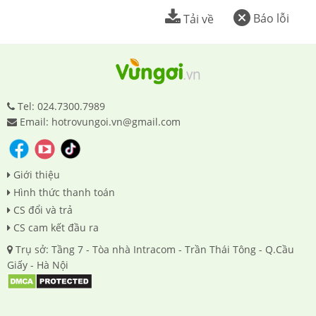
Báo lỗi
Tải về
Tel: 024.7300.7989
Email: hotrovungoi.vn@gmail.com
Giới thiệu
Hình thức thanh toán
CS đổi và trả
CS cam kết đầu ra
Trụ sở: Tầng 7 - Tòa nhà Intracom - Trần Thái Tông - Q.Cầu
Giấy - Hà Nội