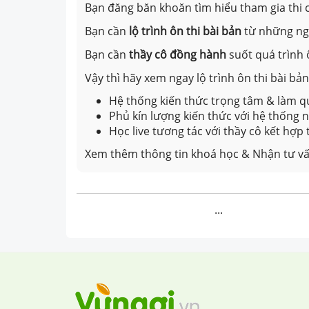
Bạn đăng băn khoăn tìm hiểu tham gia thi c
Bạn cần
lộ trình ôn thi bài bản
từ những n
Bạn cần
thầy cô đồng hành
suốt quá trình 
Vậy thì hãy xem ngay lộ trình ôn thi bài b
Hệ thống kiến thức trọng tâm & làm qu
Phủ kín lượng kiến thức với hệ thống
Học live tương tác với thầy cô kết hợp
Xem thêm thông tin khoá học & Nhận tư vấ
...