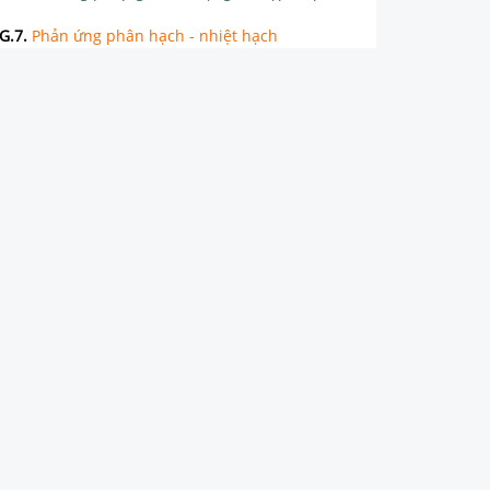
G.7
.
Phản ứng phân hạch - nhiệt hạch