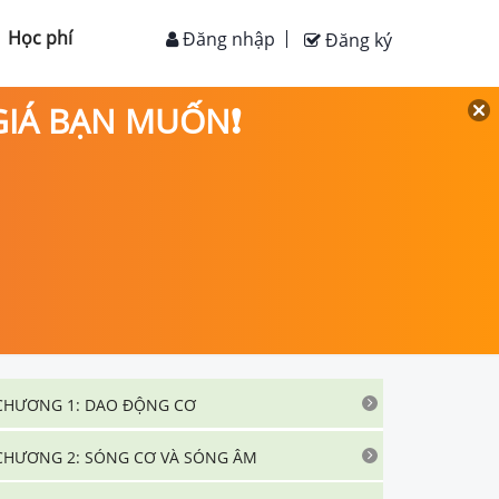
Học phí
Đăng nhập
Đăng ký
 GIÁ BẠN MUỐN❗
CHƯƠNG 1: DAO ĐỘNG CƠ
CHƯƠNG 2: SÓNG CƠ VÀ SÓNG ÂM