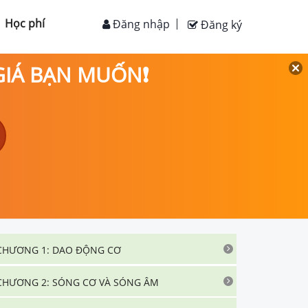
Học phí
Đăng nhập
Đăng ký
 GIÁ BẠN MUỐN❗
CHƯƠNG 1: DAO ĐỘNG CƠ
CHƯƠNG 2: SÓNG CƠ VÀ SÓNG ÂM