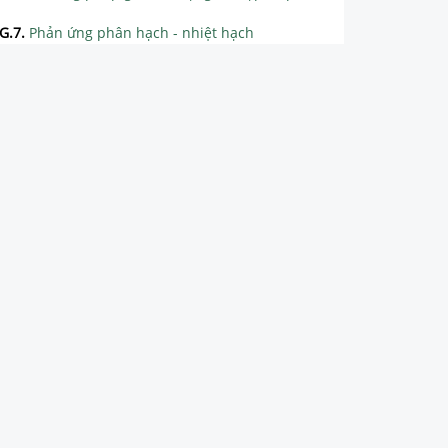
G.7
.
Phản ứng phân hạch - nhiệt hạch