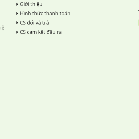
Giới thiệu
Hình thức thanh toán
CS đổi và trả
hệ
CS cam kết đầu ra