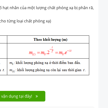
 số hạt nhân của một lượng chất phóng xạ bị phân rã,
o từng loại chất phóng xạ)
 vận dụng tại đây!