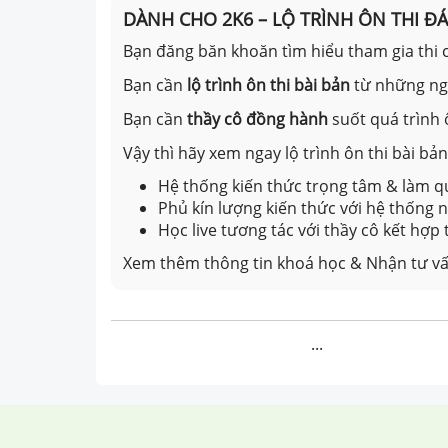
DÀNH CHO 2K6 – LỘ TRÌNH ÔN THI Đ
Bạn đăng băn khoăn tìm hiểu tham gia thi c
Bạn cần
lộ trình ôn thi bài bản
từ những n
Bạn cần
thầy cô đồng hành
suốt quá trình 
Vậy thì hãy xem ngay lộ trình ôn thi bài b
Hệ thống kiến thức trọng tâm & làm qu
Phủ kín lượng kiến thức với hệ thống
Học live tương tác với thầy cô kết hợp
Xem thêm thông tin khoá học & Nhận tư vấ
...