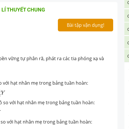
 LÍ THUYẾT CHUNG
Bài tập vận dụng!
ền vững tự phân rã, phát ra các tia phóng xạ và
 so với hạt nhân mẹ trong bảng tuần hoàn:
−
4
Y
4
Y
2
 ô so với hạt nhân mẹ trong bảng tuần hoàn:
ô so với hạt nhân mẹ trong bảng tuần hoàn: