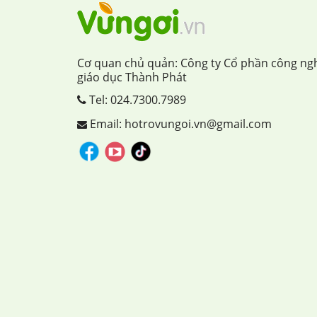
Cơ quan chủ quản: Công ty Cổ phần công ng
giáo dục Thành Phát
Tel:
024.7300.7989
Email: hotrovungoi.vn@gmail.com