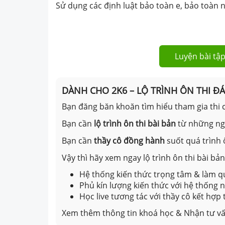
Sử dụng các định luật bảo toàn e, bảo toàn 
Luyện bài tập
DÀNH CHO 2K6 – LỘ TRÌNH ÔN THI Đ
Bạn đăng băn khoăn tìm hiểu tham gia thi c
Bạn cần
lộ trình ôn thi bài bản
từ những n
Bạn cần
thầy cô đồng hành
suốt quá trình 
Vậy thì hãy xem ngay lộ trình ôn thi bài b
Hệ thống kiến thức trọng tâm & làm qu
Phủ kín lượng kiến thức với hệ thống
Học live tương tác với thầy cô kết hợp
Xem thêm thông tin khoá học & Nhận tư vấ