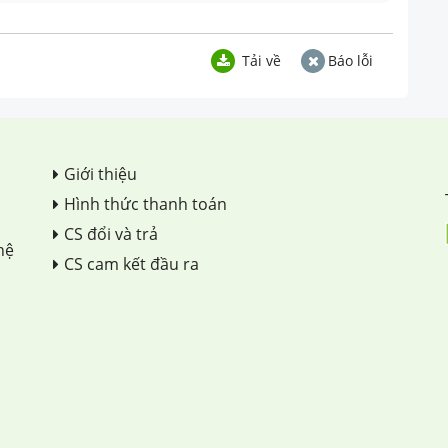
Tải về
Báo lỗi
Giới thiệu
Hình thức thanh toán
CS đổi và trả
hệ
CS cam kết đầu ra