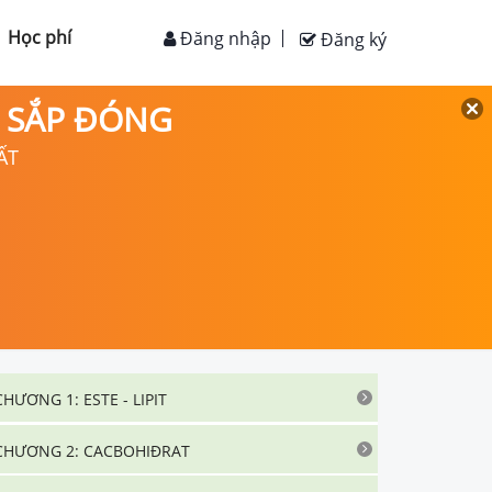
Học phí
Đăng nhập
Đăng ký
D SẮP ĐÓNG
ẤT
CHƯƠNG 1: ESTE - LIPIT
CHƯƠNG 2: CACBOHIĐRAT