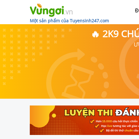
Đ
Một sản phẩm của Tuyensinh247.com
🔥 2K9 CH
Ư