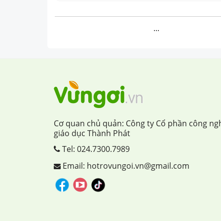
...
Cơ quan chủ quản: Công ty Cổ phần công ng
giáo dục Thành Phát
Tel:
024.7300.7989
Email: hotrovungoi.vn@gmail.com