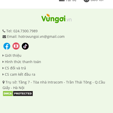
Tel: 024.7300.7989
Email: hotrovungoi.vn@gmail.com
Giới thiệu
Hình thức thanh toán
CS đổi và trả
CS cam kết đầu ra
Trụ sở: Tầng 7 - Tòa nhà Intracom - Trần Thái Tông - Q.Cầu
Giấy - Hà Nội