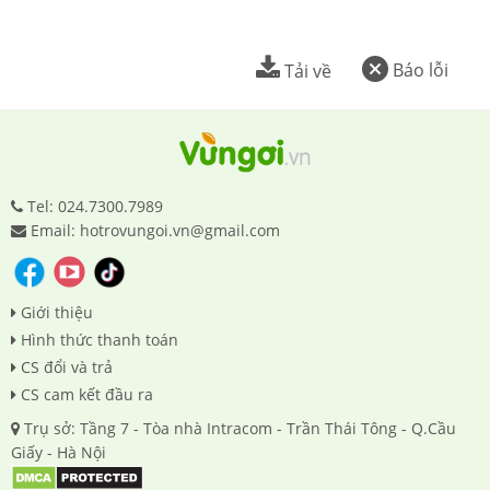
Báo lỗi
Tải về
Tel: 024.7300.7989
Email: hotrovungoi.vn@gmail.com
Giới thiệu
Hình thức thanh toán
CS đổi và trả
CS cam kết đầu ra
Trụ sở: Tầng 7 - Tòa nhà Intracom - Trần Thái Tông - Q.Cầu
Giấy - Hà Nội