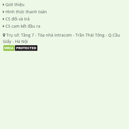
Giới thiệu
Hình thức thanh toán
CS đổi và trả
CS cam kết đầu ra
Trụ sở: Tầng 7 - Tòa nhà Intracom - Trần Thái Tông - Q.Cầu
Giấy - Hà Nội