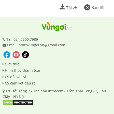
Báo lỗi
Tải về
Tel: 024.7300.7989
Email: hotrovungoi.vn@gmail.com
Giới thiệu
Hình thức thanh toán
CS đổi và trả
CS cam kết đầu ra
Trụ sở: Tầng 7 - Tòa nhà Intracom - Trần Thái Tông - Q.Cầu
Giấy - Hà Nội