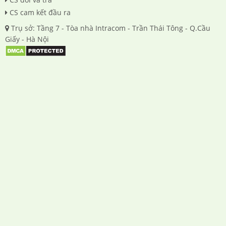
CS cam kết đầu ra
Trụ sở: Tầng 7 - Tòa nhà Intracom - Trần Thái Tông - Q.Cầu
Giấy - Hà Nội