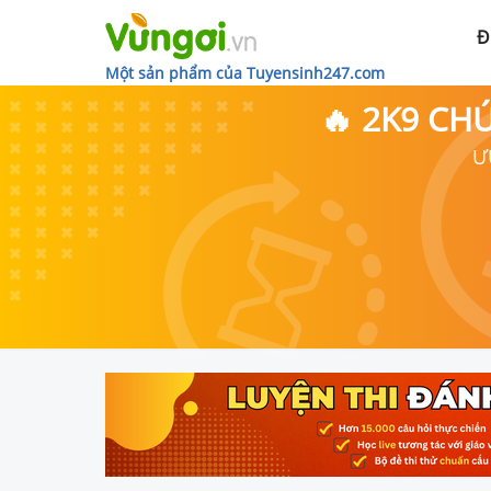
Đ
Một sản phẩm của Tuyensinh247.com
🔥 2K9 CH
Ư