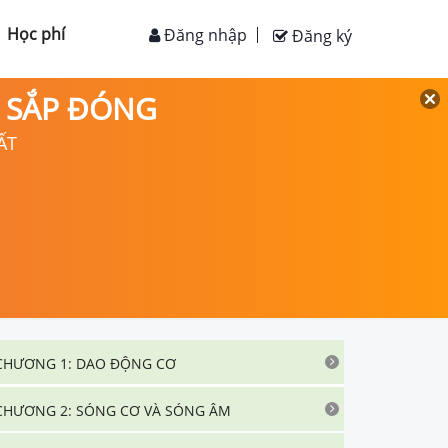
Học phí
Đăng nhập
Đăng ký
D SẮP ĐÓNG
ẤT
CHƯƠNG 1: DAO ĐỘNG CƠ
CHƯƠNG 2: SÓNG CƠ VÀ SÓNG ÂM