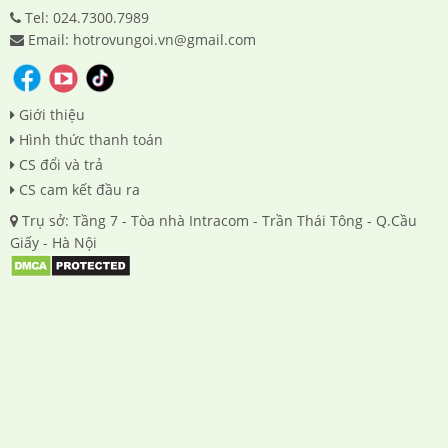
Tel: 024.7300.7989
Email: hotrovungoi.vn@gmail.com
Giới thiệu
Hình thức thanh toán
CS đổi và trả
CS cam kết đầu ra
Trụ sở: Tầng 7 - Tòa nhà Intracom - Trần Thái Tông - Q.Cầu
Giấy - Hà Nội