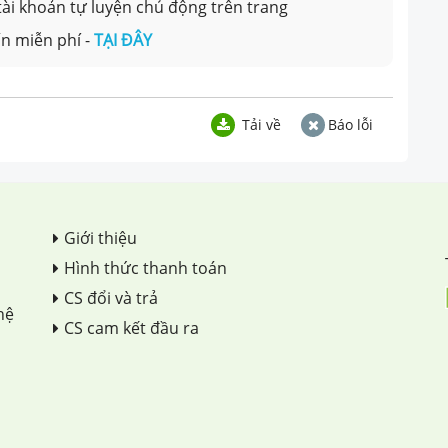
 tài khoản tự luyện chủ động trên trang
n miễn phí -
TẠI ĐÂY
Tải về
Báo lỗi
Giới thiệu
Hình thức thanh toán
CS đổi và trả
hệ
CS cam kết đầu ra