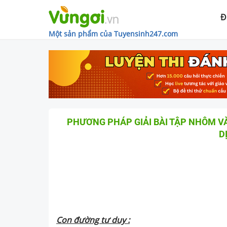
Đ
Một sản phẩm của Tuyensinh247.com
PHƯƠNG PHÁP GIẢI BÀI TẬP NHÔM V
D
Con đường tư duy :