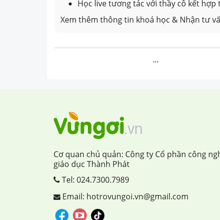
Học live tương tác với thầy cô kết hợp
Xem thêm thông tin khoá học & Nhận tư vấ
...
Cơ quan chủ quản: Công ty Cổ phần công ng
giáo dục Thành Phát
Tel:
024.7300.7989
Email: hotrovungoi.vn@gmail.com