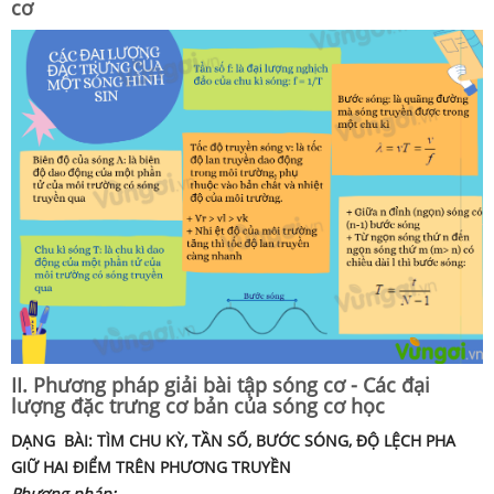
cơ
II. Phương pháp giải bài tập sóng cơ - Các đại
lượng đặc trưng cơ bản của sóng cơ học
DẠNG BÀI: TÌM CHU KỲ, TẦN SỐ, BƯỚC SÓNG,
ĐỘ LỆCH PHA
GIỮ HAI ĐIỂM TRÊN PHƯƠNG TRUYỀN
Phương pháp: