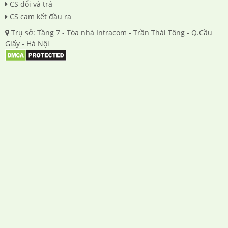
CS đổi và trả
CS cam kết đầu ra
Trụ sở: Tầng 7 - Tòa nhà Intracom - Trần Thái Tông - Q.Cầu
Giấy - Hà Nội