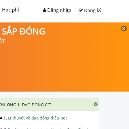
Học phí
Đăng nhập
Đăng ký
D SẮP ĐÓNG
ẤT
CHƯƠNG 1: DAO ĐỘNG CƠ
A.1
.
Lí thuyết về dao động điều hòa