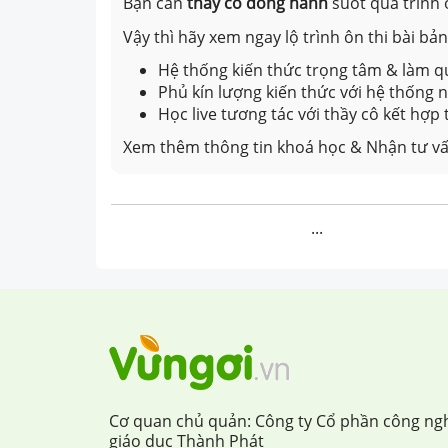
Bạn cần
thầy cô đồng hành
suốt quá trình 
Vậy thì hãy xem ngay lộ trình ôn thi bài b
Hệ thống kiến thức trọng tâm & làm qu
Phủ kín lượng kiến thức với hệ thống
Học live tương tác với thầy cô kết hợp
Xem thêm thông tin khoá học & Nhận tư vấ
...
Cơ quan chủ quản: Công ty Cổ phần công ng
giáo dục Thành Phát