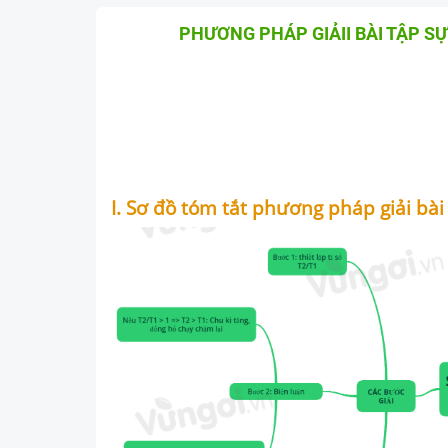
PHƯƠNG PHÁP GIẢII BÀI TẬP 
I. Sơ đồ tóm tắt phương pháp giải bà