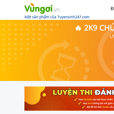
Đ
Một sản phẩm của Tuyensinh247.com
🔥 2K9 CH
Ư