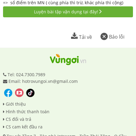
=> số điểm trên MN ( cùng phía thì trừ, khác phía thì cộng)
Luyện bài tập vận dụng tại đây!
Báo lỗi
Tải về
Tel: 024.7300.7989
Email: hotrovungoi.vn@gmail.com
Giới thiệu
Hình thức thanh toán
CS đổi và trả
CS cam kết đầu ra