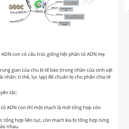
tử ADN con có cấu trúc giống hệt phân tử ADN mẹ
 trung gian của chu kì tế bào (trong nhân của sinh vật
ài nhân
: ti thể, lục lạp
) để chuẩn bị cho phân chia tế
uyên tắc
:
n tử ADN con thì một mạch là mới tổng hợp còn
 tổng hợp liên tục, còn mạch kia bị tổng hợp từng
vào nhau.