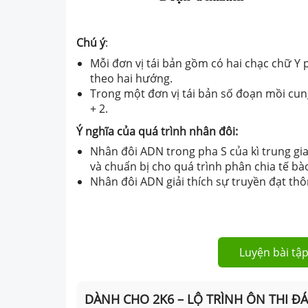
Chú ý
:
Mỗi đơn vị tái bản gồm có hai chạc chữ Y 
theo hai hướng.
Trong một đơn vị tái bản số đoạn mồi cun
+ 2.
Ý nghĩa của quá trình nhân đôi:
Nhân đôi ADN trong pha S của kì trung gi
và chuẩn bị cho quá trình phân chia tế bà
Nhân đôi ADN giải thích sự truyền đạt thô
Luyện bài tập
DÀNH CHO 2K6 – LỘ TRÌNH ÔN THI Đ