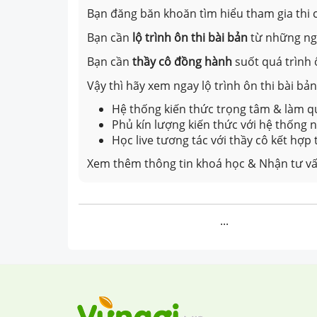
Bạn đăng băn khoăn tìm hiểu tham gia thi c
Bạn cần
lộ trình ôn thi bài bản
từ những n
Bạn cần
thầy cô đồng hành
suốt quá trình 
Vậy thì hãy xem ngay lộ trình ôn thi bài b
Hệ thống kiến thức trọng tâm & làm qu
Phủ kín lượng kiến thức với hệ thống
Học live tương tác với thầy cô kết hợp
Xem thêm thông tin khoá học & Nhận tư vấ
...