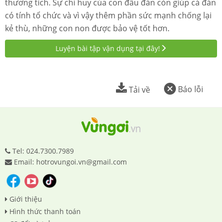
thương tích. Sự chỉ huy của con đầu đàn còn giúp cả đàn
có tính tổ chức và vì vậy thêm phần sức mạnh chống lại
kẻ thù, những con non được bảo vệ tốt hơn.
Luyện bài tập vận dụng tại đây!
Báo lỗi
Tải về
Tel: 024.7300.7989
Email: hotrovungoi.vn@gmail.com
Giới thiệu
Hình thức thanh toán