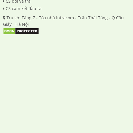
CS đổi và trả
CS cam kết đầu ra
Trụ sở: Tầng 7 - Tòa nhà Intracom - Trần Thái Tông - Q.Cầu
Giấy - Hà Nội