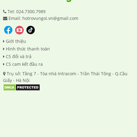
Tel: 024.7300.7989
Email: hotrovungoi.vn@gmail.com
Giới thiệu
Hình thức thanh toán
CS đổi và trả
CS cam kết đầu ra
Trụ sở: Tầng 7 - Tòa nhà Intracom - Trần Thái Tông - Q.Cầu
Giấy - Hà Nội