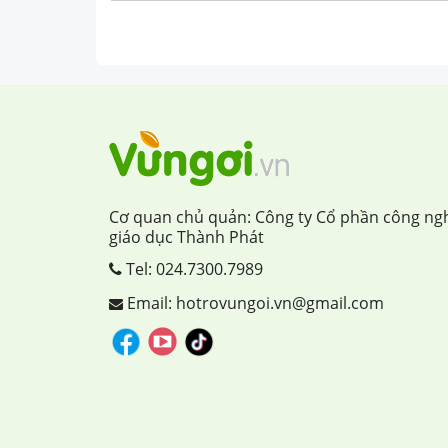
Cơ quan chủ quản: Công ty Cổ phần công ng
giáo dục Thành Phát
Tel:
024.7300.7989
Email: hotrovungoi.vn@gmail.com