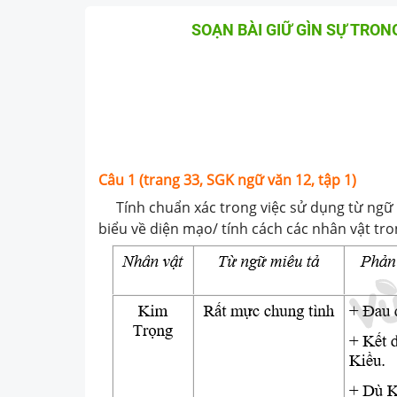
SOẠN BÀI GIỮ GÌN SỰ TRON
Câu 1 (trang 33, SGK ngữ văn 12, tập 1)
Tính chuẩn xác trong việc sử dụng từ ngữ c
biểu về diện mạo/ tính cách các nhân vật tro