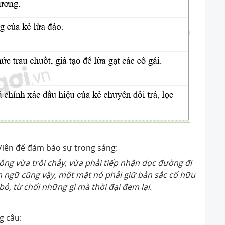
ên để đảm bảo sự trong sáng:
sông vừa trôi chảy, vừa phải tiếp nhận dọc đường đi
ngữ cũng vậy, một mặt nó phải giữ bản sắc cố hữu
, từ chối những gì mà thời đại đem lại.
g câu: