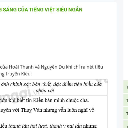
G SÁNG CỦA TIẾNG VIỆT SIÊU NGẮN
ủa Hoài Thanh và Nguyễn Du khi chỉ ra nét tiêu
ng truyện Kiều: