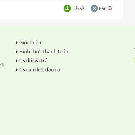
Tải về
Báo lỗi
Giới thiệu
Hình thức thanh toán
CS đổi và trả
hệ
CS cam kết đầu ra