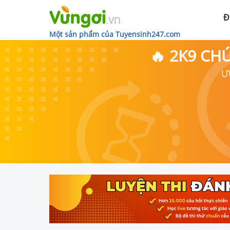
Đ
Một sản phẩm của Tuyensinh247.com
🔥 2K9 CH
Ư