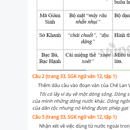
Câu 2 (trang 33, SGK ngữ văn 12, tập 1)
Thêm dấu câu vào đoạn văn của Chế Lan Vi
Tôi có lấy ví dụ về một dòng sông. Dòng 
của mình những dòng nước khác. Dòng ngôn 
của dân tộc nhưng nó không được phép gạt bỏ
Câu 3 (trang 33, SGK ngữ văn 12, tập 1)
Nhận xét về việc dùng từ nước ngoài tron