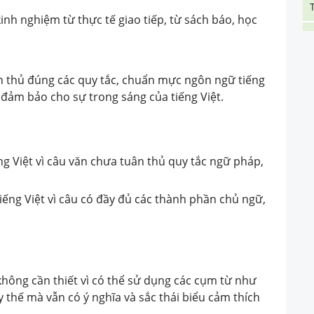
kinh nghiệm từ thực tế giao tiếp, từ sách báo, học
 thủ đúng các quy tắc, chuẩn mực ngôn ngữ tiếng
ên đảm bảo cho sự trong sáng của tiếng Việt.
ếng Việt vì câu văn chưa tuân thủ quy tắc ngữ pháp,
tiếng Việt vì câu có đầy đủ các thành phần chủ ngữ,
hông cần thiết vì có thể sử dụng các cụm từ như
 thế mà vẫn có ý nghĩa và sắc thái biểu cảm thích