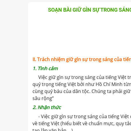
SOẠN BÀI GIỮ GÌN SỰ TRONG SÁNG
II. Trách nhiệm giữ gìn sự trong sáng của tiế
1. Tình cảm
Việc giữ gìn sự trong sáng của tiếng Việt t
quý trọng tiếng Việt bởi như Hồ Chí Minh từng
cùng quý báu của dân tộc. Chúng ta phải giữ
sâu rộng”
2. Nhận thức
- Việc giữ gìn sự trong sáng của tiếng Việt 
về tiếng Việt (hiểu biết về chuẩn mực, quy tắ
tạo lập văn bản,…)