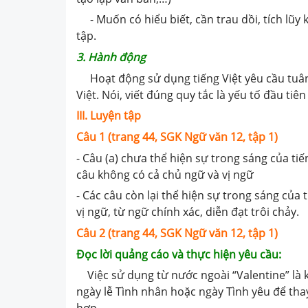
- Muốn có hiểu biết, cần trau dồi, tích lũy 
tập.
3. Hành động
Hoạt động sử dụng tiếng Việt yêu cầu tuân
Việt. Nói, viết đúng quy tắc là yếu tố đầu ti
III. Luyện tập
Câu 1 (trang 44, SGK Ngữ văn 12, tập 1)
- Câu (a) chưa thể hiện sự trong sáng của ti
câu không có cả chủ ngữ và vị ngữ
- Các câu còn lại thể hiện sự trong sáng của 
vị ngữ, từ ngữ chính xác, diễn đạt trôi chảy.
Câu 2 (trang 44, SGK Ngữ văn 12, tập 1)
Đọc lời quảng cáo và thực hiện yêu cầu:
Việc sử dụng từ nước ngoài “Valentine” là k
ngày lễ Tình nhân hoặc ngày Tình yêu để thay