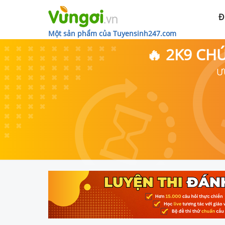
Đ
Một sản phẩm của Tuyensinh247.com
🔥 2K9 CH
Ư