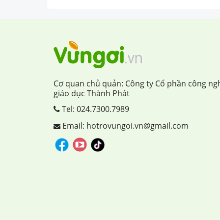
Cơ quan chủ quản: Công ty Cổ phần công ng
giáo dục Thành Phát
Tel:
024.7300.7989
Email: hotrovungoi.vn@gmail.com