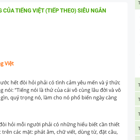
 CỦA TIẾNG VIỆT (TIẾP THEO) SIÊU NGẮN
ng Việt
rước hết đòi hỏi phải có tình cảm yêu mến và ý thức
 nói: “Tiếng nói là thứ của cái vô cùng lâu đời và vô
 gìn, quý trọng nó, làm cho nó phổ biến ngày càng
đòi hỏi mỗi người phải có những hiểu biết cần thiết
c trên các mặt: phát âm, chữ viết, dùng từ, đặt câu,