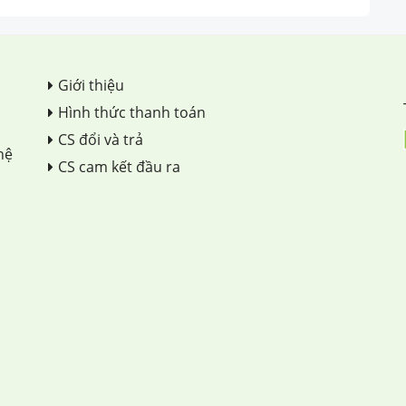
Giới thiệu
Hình thức thanh toán
CS đổi và trả
hệ
CS cam kết đầu ra