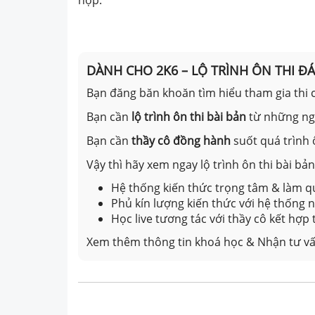
hợp.
DÀNH CHO 2K6 – LỘ TRÌNH ÔN THI Đ
Bạn đăng băn khoăn tìm hiểu tham gia thi c
Bạn cần
lộ trình ôn thi bài bản
từ những n
Bạn cần
thầy cô đồng hành
suốt quá trình 
Vậy thì hãy xem ngay lộ trình ôn thi bài b
Hệ thống kiến thức trọng tâm & làm qu
Phủ kín lượng kiến thức với hệ thống
Học live tương tác với thầy cô kết hợp
Xem thêm thông tin khoá học & Nhận tư vấ