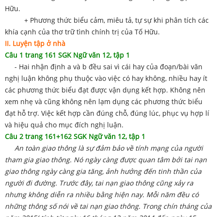
Hữu.
+ Phương thức biểu cảm, miêu tả, tự sự khi phân tích các
khía cạnh của thơ trữ tình chính trị của Tố Hữu.
II. Luyện tập ở nhà
Câu 1 trang 161 SGK Ngữ văn 12, tập 1
- Hai nhận định a và b đều sai vì cái hay của đoạn/bài văn
nghị luận không phụ thuộc vào việc có hay không, nhiều hay ít
các phương thức biểu đạt được vận dụng kết hợp. Không nên
xem nhẹ và cũng không nên lạm dụng các phương thức biểu
đạt hỗ trợ. Việc kết hợp cần đúng chỗ, đúng lúc, phục vụ hợp lí
và hiệu quả cho mục đích nghị luận.
Câu 2 trang 161+162 SGK Ngữ văn 12, tập 1
An toàn giao thông là sự đảm bảo về tính mạng của người
tham gia giao thông. Nó ngày càng được quan tâm bởi tai nạn
giao thông ngày càng gia tăng, ảnh hưởng đến tinh thần của
người đi đường. Trước đây, tai nạn giao thông cũng xảy ra
nhưng không diễn ra nhiều bằng hiện nay. Mỗi năm đều có
những thông số nói về tai nạn giao thông. Trong chín tháng của