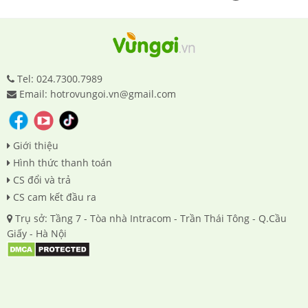
Tel: 024.7300.7989
Email: hotrovungoi.vn@gmail.com
Giới thiệu
Hình thức thanh toán
CS đổi và trả
CS cam kết đầu ra
Trụ sở: Tầng 7 - Tòa nhà Intracom - Trần Thái Tông - Q.Cầu
Giấy - Hà Nội