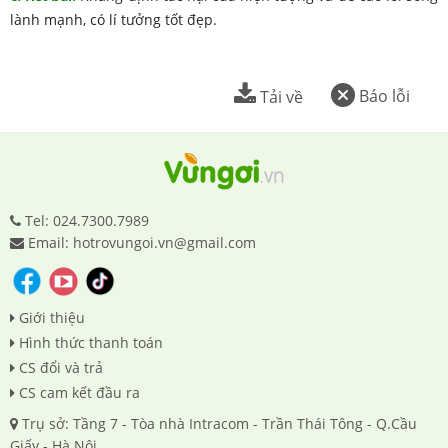
lành mạnh, có lí tưởng tốt đẹp.
Báo lỗi
Tải về
Tel: 024.7300.7989
Email: hotrovungoi.vn@gmail.com
Giới thiệu
Hình thức thanh toán
CS đổi và trả
CS cam kết đầu ra
Trụ sở: Tầng 7 - Tòa nhà Intracom - Trần Thái Tông - Q.Cầu
Giấy - Hà Nội