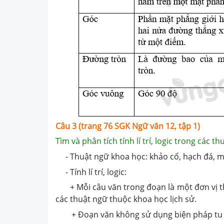
Câu 3 (trang 76 SGK Ngữ văn 12, tập 1)
Tìm và phân tích tính lí trí, logic trong các t
- Thuật ngữ khoa học: khảo cổ, hạch đá, mả
- Tính lí trí, logic:
+ Mỗi câu văn trong đoạn là một đơn vị thô
các thuật ngữ thuộc khoa học lịch sử.
+ Đoạn văn không sử dụng biện pháp tu từ