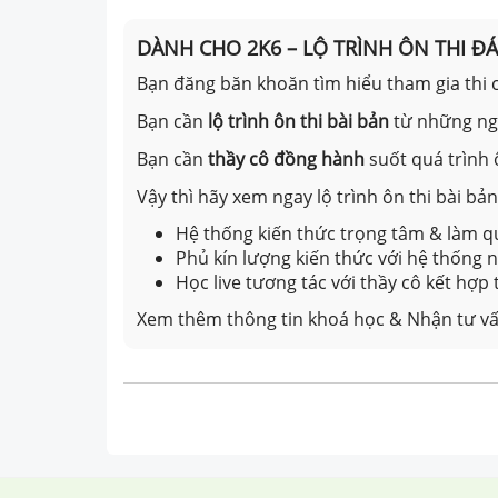
DÀNH CHO 2K6 – LỘ TRÌNH ÔN THI Đ
Bạn đăng băn khoăn tìm hiểu tham gia thi c
Bạn cần
lộ trình ôn thi bài bản
từ những n
Bạn cần
thầy cô đồng hành
suốt quá trình 
Vậy thì hãy xem ngay lộ trình ôn thi bài b
Hệ thống kiến thức trọng tâm & làm qu
Phủ kín lượng kiến thức với hệ thống
Học live tương tác với thầy cô kết hợp
Xem thêm thông tin khoá học & Nhận tư vấ