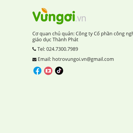
Cơ quan chủ quản: Công ty Cổ phần công ng
giáo dục Thành Phát
Tel:
024.7300.7989
Email: hotrovungoi.vn@gmail.com