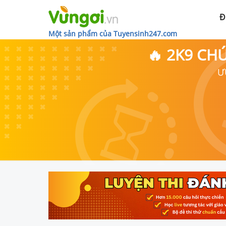
Đ
Một sản phẩm của Tuyensinh247.com
🔥 2K9 CH
Ư