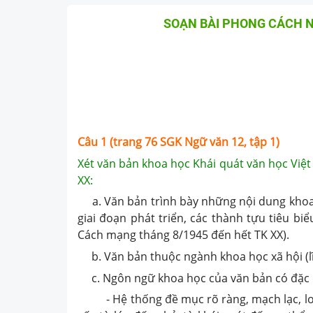
SOẠN BÀI PHONG CÁCH 
Câu 1 (trang 76 SGK Ngữ văn 12, tập 1)
Xét văn bản khoa học Khái quát văn học Việ
XX:
a. Văn bản trình bày những nội dung khoa h
giai đoạn phát triển, các thành tựu tiêu b
Cách mạng tháng 8/1945 đến hết TK XX).
b. Văn bản thuộc ngành khoa học xã hội (lĩ
c. Ngôn ngữ khoa học của văn bản có đặc 
- Hệ thống đề mục rõ ràng, mạch lạc, logic