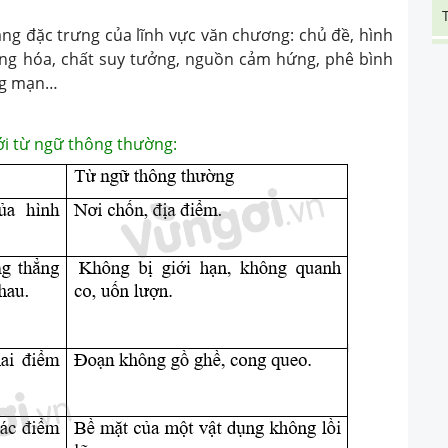
đặc trưng của lĩnh vực văn chương: chủ đề, hình
úng hóa, chất suy tưởng, nguồn cảm hứng, phê bình
ãng mạn…
với từ ngữ thông thường: