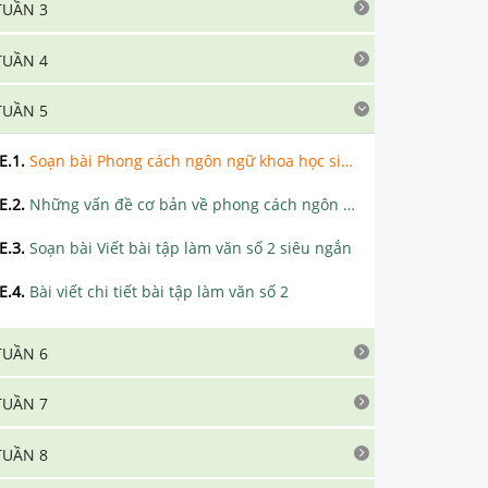
TUẦN 3
TUẦN 4
TUẦN 5
E.1
.
Soạn bài Phong cách ngôn ngữ khoa học siêu ngắn
E.2
.
Những vấn đề cơ bản về phong cách ngôn ngữ khoa học
E.3
.
Soạn bài Viết bài tập làm văn số 2 siêu ngắn
E.4
.
Bài viết chi tiết bài tập làm văn số 2
TUẦN 6
TUẦN 7
TUẦN 8