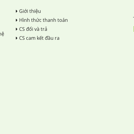
Giới thiệu
Hình thức thanh toán
CS đổi và trả
hệ
CS cam kết đầu ra