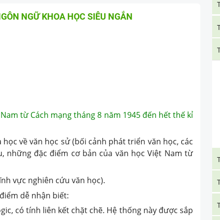
NGÔN NGỮ KHOA HỌC SIÊU NGẮN
t Nam từ Cách mạng tháng 8 năm 1945 đến hết thế kỉ
ọc về văn học sử (bối cảnh phát triển văn học, các
iểu, những đặc điểm cơ bản của văn học Việt Nam từ
nh vực nghiên cứu văn học).
điểm dễ nhận biết:
, có tính liên kết chặt chẽ. Hệ thống này được sắp