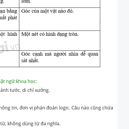
huật ngữ khoa học:
nh tước, di chỉ xưởng.
ng tin, đơn vị phán đoán logic. Câu nào cũng chứa
, không dùng từ đa nghĩa.