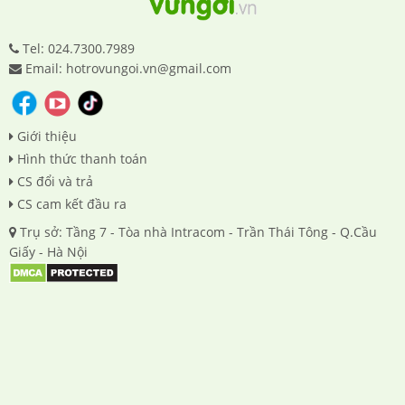
Tel: 024.7300.7989
Email: hotrovungoi.vn@gmail.com
Giới thiệu
Hình thức thanh toán
CS đổi và trả
CS cam kết đầu ra
Trụ sở: Tầng 7 - Tòa nhà Intracom - Trần Thái Tông - Q.Cầu
Giấy - Hà Nội