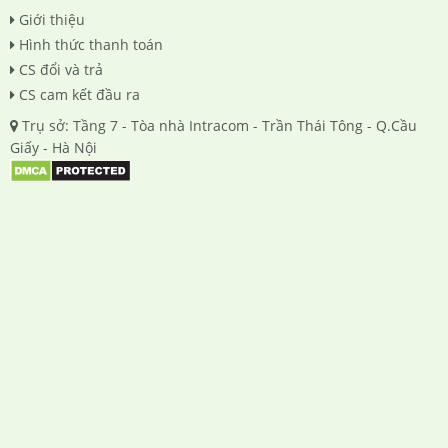
Giới thiệu
Hình thức thanh toán
CS đổi và trả
CS cam kết đầu ra
Trụ sở: Tầng 7 - Tòa nhà Intracom - Trần Thái Tông - Q.Cầu
Giấy - Hà Nội