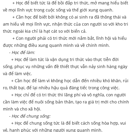
+ Học để biết tức là để bồi đắp tri thức, mở mang hiểu biết
về mọi lĩnh vực trong cuộc sống và thế giới xung quanh.
+ Cần học để biết bởi không có ai sinh ra đã thông thái và
am hiểu về mọi lĩnh vực, nhận thức của con người so với kho tri
thức ngoài kia chỉ là hạt cát so với biển cả.
+ Con người phải có tri thức mới nắm bắt, lĩnh hội và hiểu
được những điều xung quanh mình và về chính mình.
- Học để làm:
+ Học để làm tức là vận dụng tri thức vào thực tiễn đời
sống, phục vụ những vấn đề thiết thực vẫn nảy sinh hàng ngày
và để làm việc.
+ Cần học để làm vì không học dẫn đến nhiều khó khăn, rủi
ro, thất bại, để lại nhiều hậu quả đáng tiếc trong công việc.
+ Học chỉ để có tri thức thì lãng phí và vô nghĩa, con người
cần làm việc để nuôi sống bản thân, tạo ra giá trị mới cho chính
mình và cho xã hội.
- Học để chung sống:
+ Học để chung sống tức là để biết cách sống hòa hợp, vui
vẻ, hạnh phúc với những người xung quanh mình.