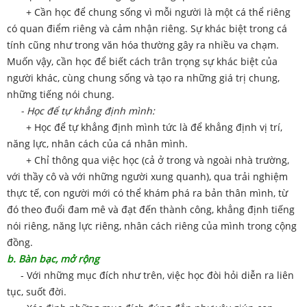
+ Cần học để chung sống vì mỗi người là một cá thể riêng
có quan điểm riêng và cảm nhận riêng. Sự khác biệt trong cá
tính cũng như trong văn hóa thường gây ra nhiều va chạm.
Muốn vậy, cần học để biết cách trân trọng sự khác biệt của
người khác, cùng chung sống và tạo ra những giá trị chung,
những tiếng nói chung.
- Học để tự khẳng định mình:
+ Học để tự khẳng định mình tức là để khẳng định vị trí,
năng lực, nhân cách của cá nhân mình.
+ Chỉ thông qua việc học (cả ở trong và ngoài nhà trường,
với thầy cô và với những người xung quanh), qua trải nghiệm
thực tế, con người mới có thể khám phá ra bản thân mình, từ
đó theo đuổi đam mê và đạt đến thành công, khẳng định tiếng
nói riêng, năng lực riêng, nhân cách riêng của mình trong cộng
đồng.
b. Bàn bạc, mở rộng
- Với những mục đích như trên, việc học đòi hỏi diễn ra liên
tục, suốt đời.