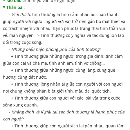
* Mở bài:
Giới thiệu vấn đề nghị luận.
* Thân bài:
- Giải thích:
tình thương là tình cảm nhân ái, chân thành
giúp người với người, người với vật trở nên gắn bó mật thiết và
có trách nhiệm với nhau; hạnh phúc là trạng thái tinh thần vui
vẻ, mãn nguyện => Tình thương có ý nghĩa và tác dụng lớn lao
đối trong cuộc sống.
- Những biểu hiện phong phú của tình thương:
+ Tình thương giữa những người trong gia đình: tình cảm
giữa con cái và cha mẹ, tình anh em, tình vợ chồng…
+ Tình thương giữa những người cùng làng, cùng quê
hương, cùng đất nước.
+ Tình thương, lòng nhân ái giữa con người với con người
nói chung không phân biệt giới tính, màu da, quốc tịch.
+ Tình thương giữa con người với các loài vật trong cuộc
sống xung quanh.
- Khẳng định và lí giải tại sao tình thương là hạnh phúc của
con người:
+ Tình thương giúp con người xích lại gần nhau, quan tâm