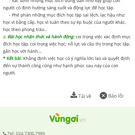
- Xác định những mục đích đúng đắn như vậy giúp con
người có định hướng sáng suốt và động lực để học tập.
- Phê phán những mục đích học tập sai lệch, lạc hậu như
học vì bằng cấp, học vì tuân theo sự ép buộc của người khác,
học theo phong trào…
c. Bài học nhận thức và hành động:
coi trọng việc xác định mục
đích học tập, coi trọng việc học; nỗ lực và cầu thị trong học tập,
gắn học với hành,…
* Kết bài:
Khẳng định việc học có ý nghĩa lớn lao và quyết định
đến sự thành công cũng như hạnh phúc sau này của con
người.
Báo lỗi
Tải về
Tel: 024.7300.7989