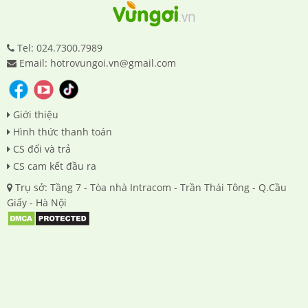
Tel: 024.7300.7989
Email: hotrovungoi.vn@gmail.com
Giới thiệu
Hình thức thanh toán
CS đổi và trả
CS cam kết đầu ra
Trụ sở: Tầng 7 - Tòa nhà Intracom - Trần Thái Tông - Q.Cầu
Giấy - Hà Nội