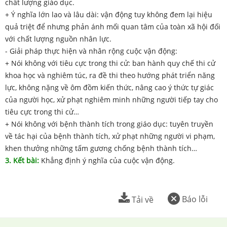
chất lượng giáo dục.
+ Ý nghĩa lớn lao và lâu dài: vận động tuy không đem lại hiệu
quả triệt để nhưng phản ánh mối quan tâm của toàn xã hội đối
với chất lượng nguồn nhân lực.
- Giải pháp thực hiện và nhân rộng cuộc vận động:
+ Nói không với tiêu cực trong thi cử: ban hành quy chế thi cử
khoa học và nghiêm túc, ra đề thi theo hướng phát triển năng
lực, không nặng về ôm đồm kiến thức, nâng cao ý thức tự giác
của người học, xử phạt nghiêm minh những người tiếp tay cho
tiêu cực trong thi cử…
+ Nói không với bệnh thành tích trong giáo dục: tuyên truyền
về tác hại của bệnh thành tích, xử phạt những người vi phạm,
khen thưởng những tấm gương chống bệnh thành tích…
3. Kết bài:
Khẳng định ý nghĩa của cuộc vận động.
Báo lỗi
Tải về