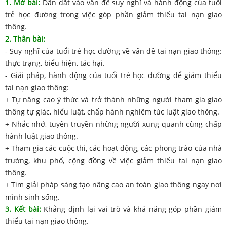
1. Mở bài:
Dẫn dắt vào vấn đề suy nghĩ và hành động của tuổi
trẻ học đường trong việc góp phần giảm thiểu tai nạn giao
thông.
2. Thân bài:
- Suy nghĩ của tuổi trẻ học đường về vấn đề tai nạn giao thông:
thực trạng, biểu hiện, tác hại.
- Giải pháp, hành động của tuổi trẻ học đường để giảm thiểu
tai nạn giao thông:
+ Tự nâng cao ý thức và trở thành những người tham gia giao
thông tự giác, hiểu luật, chấp hành nghiêm túc luật giao thông.
+ Nhắc nhở, tuyên truyền những người xung quanh cùng chấp
hành luật giao thông.
+ Tham gia các cuộc thi, các hoạt động, các phong trào của nhà
trường, khu phố, cộng đồng về việc giảm thiểu tai nạn giao
thông.
+ Tìm giải pháp sáng tạo nâng cao an toàn giao thông ngay nơi
mình sinh sống.
3. Kết bài:
Khẳng định lại vai trò và khả năng góp phần giảm
thiểu tai nạn giao thông.