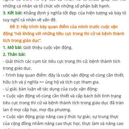
những cá nhân và tổ chức với những số phận bất hạnh.
3. Kết bài:
Khẳng định ý nghĩa tốt đẹp của hiện tượng và bày tỏ
suy nghĩ cá nhân về vấn đề.
Đề 3: Hãy trình bày quan điểm của mình trước cuộc vận
động “nói không với những tiêu cực trong thi cử và bệnh thành
tích trong giáo dục”.
1. Mở
bài:
Giới thiệu cuộc vận động.
2. Thân bài:
- Giải thích các cụm từ: tiêu cực trong thi cử, bệnh thành tích
trong giáo dục.
- Trình bày quan điểm: đây là cuộc vận động vô cùng cần thiết,
hữu ích và ý nghĩa => ủng hộ và tích cực tham gia.
- Lí giải, bàn luận về tác dụng của cuộc vận động:
+ Cuộc vận động vô cùng cần thiết và cấp bách bởi tình trạng
tiêu cực trong thi cử và bệnh thành tích trong giáo dục đã tràn
lan ở mọi cấp học, mọi địa phương.
+ Cuộc vận động giúp nâng cao ý thức tự giác, sự trung thực
của cộng đồng nhằm nâng cao thực học, thực làm và nâng cao