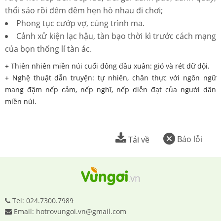
thổi sáo rồi đêm đêm hẹn hò nhau đi chơi;
Phong tục cướp vợ, cúng trình ma.
Cảnh xử kiện lạc hậu, tàn bạo thời kì trước cách mạng
của bọn thống lí tàn ác.
+ Thiên nhiên miền núi cuối đông đầu xuân: gió và rét dữ dội.
+ Nghệ thuật dẫn truyện: tự nhiên, chân thực với ngôn ngữ
mang đậm nếp cảm, nếp nghĩ, nếp diễn đạt của người dân
miền núi.
Báo lỗi
Tải về
Tel: 024.7300.7989
Email: hotrovungoi.vn@gmail.com