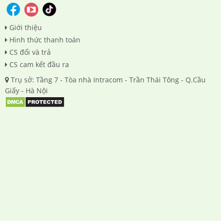
Giới thiệu
Hình thức thanh toán
CS đổi và trả
CS cam kết đầu ra
Trụ sở: Tầng 7 - Tòa nhà Intracom - Trần Thái Tông - Q.Cầu
Giấy - Hà Nội