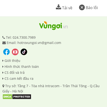
Báo lỗi
Tải về
Tel: 024.7300.7989
Email: hotrovungoi.vn@gmail.com
Giới thiệu
Hình thức thanh toán
CS đổi và trả
CS cam kết đầu ra
Trụ sở: Tầng 7 - Tòa nhà Intracom - Trần Thái Tông - Q.Cầu
Giấy - Hà Nội