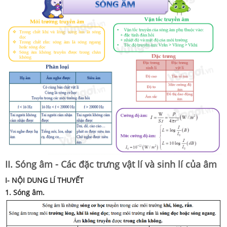
II. Sóng âm - Các đặc trưng vật lí và sinh lí của âm
I- NỘI DUNG LÍ THUYẾT
1.
Sóng âm.