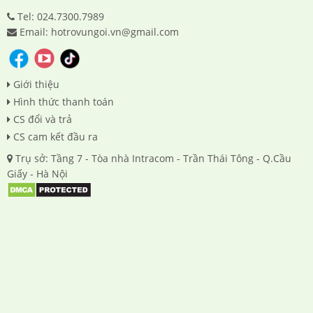
Tel: 024.7300.7989
Email: hotrovungoi.vn@gmail.com
Giới thiệu
Hình thức thanh toán
CS đổi và trả
CS cam kết đầu ra
Trụ sở: Tầng 7 - Tòa nhà Intracom - Trần Thái Tông - Q.Cầu
Giấy - Hà Nội