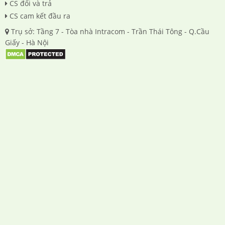
CS đổi và trả
CS cam kết đầu ra
Trụ sở: Tầng 7 - Tòa nhà Intracom - Trần Thái Tông - Q.Cầu
Giấy - Hà Nội