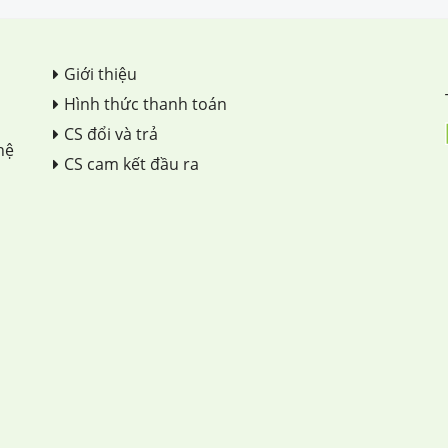
Giới thiệu
Hình thức thanh toán
CS đổi và trả
hệ
CS cam kết đầu ra