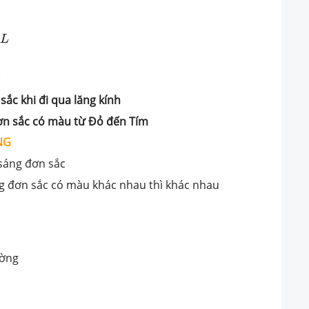
L
A
A
L
 sắc
khi đi qua lăng kính
ơn sắc có màu từ Đỏ đến
Tím
NG
 sáng đơn sắc
áng đơn sắc có màu khác nhau thì khác nhau
ường