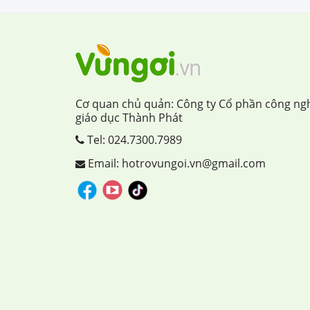
Cơ quan chủ quản: Công ty Cổ phần công ng
giáo dục Thành Phát
Tel:
024.7300.7989
Email: hotrovungoi.vn@gmail.com