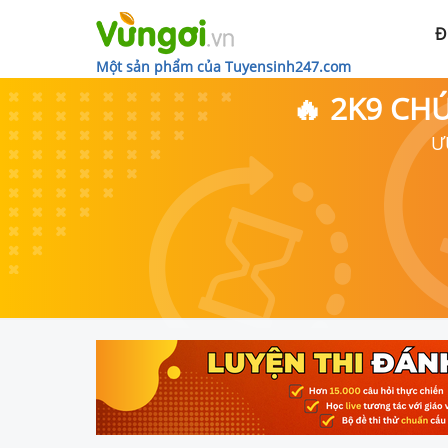
Đ
Một sản phẩm của Tuyensinh247.com
🔥 2K9 CH
Ư