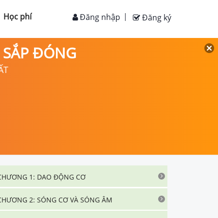
Học phí
Đăng nhập
Đăng ký
D SẮP ĐÓNG
ẤT
CHƯƠNG 1: DAO ĐỘNG CƠ
CHƯƠNG 2: SÓNG CƠ VÀ SÓNG ÂM