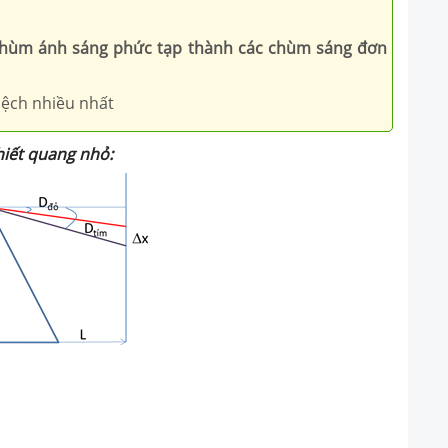
 chùm ánh sáng phức tạp thành các chùm sáng đơn
 lệch nhiều nhất
hiết quang nhỏ: