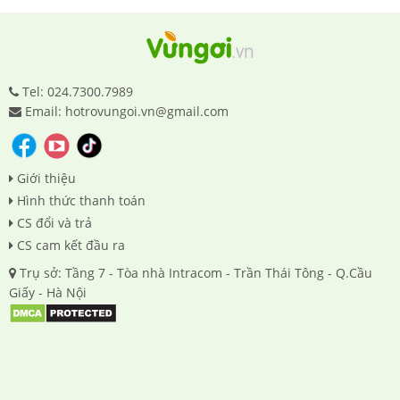
Tel: 024.7300.7989
Email: hotrovungoi.vn@gmail.com
Giới thiệu
Hình thức thanh toán
CS đổi và trả
CS cam kết đầu ra
Trụ sở: Tầng 7 - Tòa nhà Intracom - Trần Thái Tông - Q.Cầu
Giấy - Hà Nội