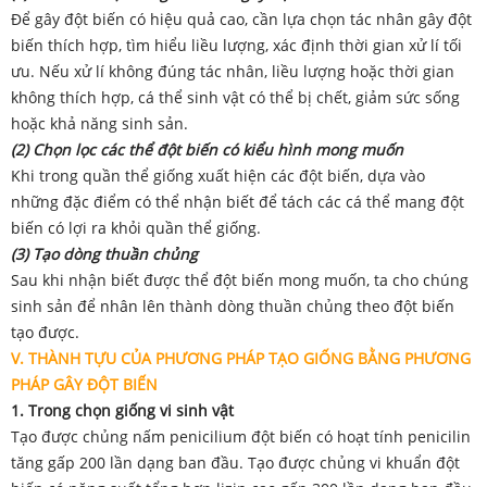
Để gây đột biến có hiệu quả cao, cần lựa chọn tác nhân gây đột
biến thích hợp, tìm hiểu liều lượng, xác định thời gian xử lí tối
ưu. Nếu xử lí không đúng tác nhân, liều lượng hoặc thời gian
không thích hợp, cá thể sinh vật có thể bị chết, giảm sức sống
hoặc khả năng sinh sản.
(2) Chọn lọc các thể đột biến có kiểu hình mong muốn
Khi trong quần thể giống xuất hiện các đột biến, dựa vào
những đặc điểm có thể nhận biết để tách các cá thể mang đột
biến có lợi ra khỏi quần thể giống.
(3) Tạo dòng thuần chủng
Sau khi nhận biết được thể đột biến mong muốn, ta cho chúng
sinh sản để nhân lên thành dòng thuần chủng theo đột biến
tạo được.
V. THÀNH TỰU CỦA PHƯƠNG PHÁP TẠO GIỐNG BẰNG PHƯƠNG
PHÁP GÂY ĐỘT BIẾN
1. Trong chọn giống vi sinh vật
Tạo được chủng nấm penicilium đột biến có hoạt tính penicilin
tăng gấp 200 lần dạng ban đầu. Tạo được chủng vi khuẩn đột