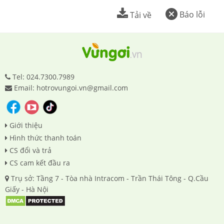
Báo lỗi
Tải về
Tel: 024.7300.7989
Email: hotrovungoi.vn@gmail.com
Giới thiệu
Hình thức thanh toán
CS đổi và trả
CS cam kết đầu ra
Trụ sở: Tầng 7 - Tòa nhà Intracom - Trần Thái Tông - Q.Cầu
Giấy - Hà Nội