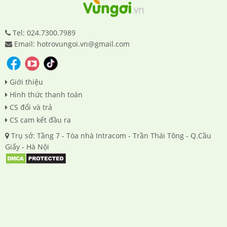
Tel: 024.7300.7989
Email: hotrovungoi.vn@gmail.com
Giới thiệu
Hình thức thanh toán
CS đổi và trả
CS cam kết đầu ra
Trụ sở: Tầng 7 - Tòa nhà Intracom - Trần Thái Tông - Q.Cầu
Giấy - Hà Nội