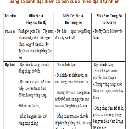
Bảng so sánh đặc điểm cơ bản của 3 miền địa lí tự nhiên