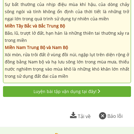
Sự bất thường của nhịp điệu mùa khí hậu, của dòng chảy
sông ngòi và tính không ổn định của thời tiết là những trở
ngại lớn trong quá trình sử dụng tự nhiên của miền
Miền Tây Bắc và Bắc Trung Bộ
Bão, lũ, trượt lở đất, hạn hán là những thiên tai thường xảy ra
trong miền
Miền Nam Trung Bộ và Nam Bộ
Xói mòn, rửa trôi đất ở vùng đồi núi, ngập lụt trên diện rộng ở
đồng bằng Nam bộ và hạ lưu sông lớn trong mùa mưa, thiếu
nước nghiêm trọng vào mùa khô là những khó khăn lớn nhất
trong sử dụng đất đai của miền
Luyện bài tập vận dụng tại đây!
Báo lỗi
Tải về