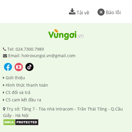
Báo lỗi
Tải về
Tel: 024.7300.7989
Email: hotrovungoi.vn@gmail.com
Giới thiệu
Hình thức thanh toán
CS đổi và trả
CS cam kết đầu ra
Trụ sở: Tầng 7 - Tòa nhà Intracom - Trần Thái Tông - Q.Cầu
Giấy - Hà Nội