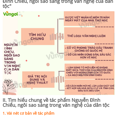
Đình Chiểu, ngôi sao sáng trong văn nghệ của dân
tộc"
II. Tìm hiểu chung về tác phẩm Nguyễn Đình
Chiểu, ngôi sao sáng trong văn nghệ của dân tộc
1. Vài nét cơ bản về tác phẩm