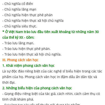
- Chủ nghĩa cổ điển
- Chủ nghĩa lãng mạn
- Chủ nghĩa hiện thực phê phán
- Chủ nghĩa hiện thực xã hội chủ nghĩa
- Chủ nghĩa siêu thực.
* Ở Việt Nam trào lưu đầu tiên xuất khoảng từ những năm 30
của thế kỷ XX - Gồm:
- Trào lưu lãng mạn.
- Trào lưu hiện thực phê phán.
- Trào lưu hiện thực xã hội chủ nghĩa.
III. Phong cách văn học
1. Khái niệm phong cách văn học
Là sự độc đáo riêng biệt của các nghệ sĩ biểu hiện trong các tác
phẩm của họ. Phong cách văn học in đậm dấu ấn dân tộc và
thời đại.
2. Những biểu hiện của phong cách văn học
- Giọng điệu riêng biệt của tác giả, cách nhìn, cách cảm thụ có
tính chất khám phá.
- Sự sáng tạo các yếu tố thuộc nội dung tác phẩm.