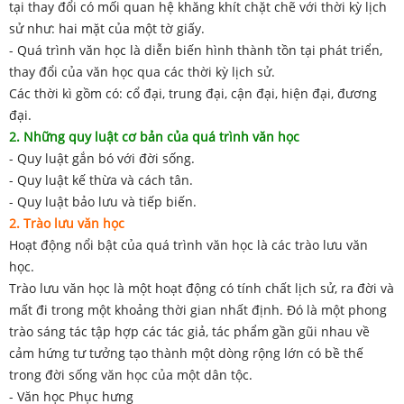
tại thay đổi có mối quan hệ khăng khít chặt chẽ với thời kỳ lịch
sử như: hai mặt của một tờ giấy.
- Quá trình văn học là diễn biến hình thành tồn tại phát triển,
thay đổi của văn học qua các thời kỳ lịch sử.
Các thời kì gồm có: cổ đại, trung đại, cận đại, hiện đại, đương
đại.
2. Những quy luật cơ bản của quá trình văn học
- Quy luật gắn bó với đời sống.
- Quy luật kế thừa và cách tân.
- Quy luật bảo lưu và tiếp biến.
2. Trào lưu văn học
Hoạt động nổi bật của quá trình văn học là các trào lưu văn
học.
Trào lưu văn học là một hoạt động có tính chất lịch sử, ra đời và
mất đi trong một khoảng thời gian nhất định. Đó là một phong
trào sáng tác tập hợp các tác giả, tác phẩm gần gũi nhau về
cảm hứng tư tưởng tạo thành một dòng rộng lớn có bề thế
trong đời sống văn học của một dân tộc.
- Văn học Phục hưng