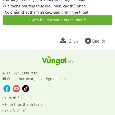
- Hệ thống phương thức biểu hiện, các thủ pháp...
- Có phẩm chất thẩm mĩ cao, giàu tính nghệ thuật.
Luyện bài tập vận dụng tại đây!
Báo lỗi
Tải về
Tel: 024.7300.7989
Email: hotrovungoi.vn@gmail.com
Giới thiệu
Hình thức thanh toán
CS đổi và trả