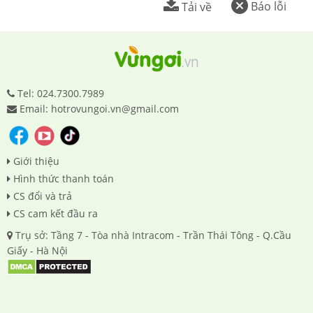
Báo lỗi
Tải về
Tel: 024.7300.7989
Email: hotrovungoi.vn@gmail.com
Giới thiệu
Hình thức thanh toán
CS đổi và trả
CS cam kết đầu ra
Trụ sở: Tầng 7 - Tòa nhà Intracom - Trần Thái Tông - Q.Cầu
Giấy - Hà Nội