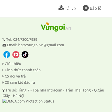
Báo lỗi
Tải về
Tel: 024.7300.7989
Email: hotrovungoi.vn@gmail.com
Giới thiệu
Hình thức thanh toán
CS đổi và trả
CS cam kết đầu ra
Trụ sở: Tầng 7 - Tòa nhà Intracom - Trần Thái Tông - Q.Cầu
Giấy - Hà Nội