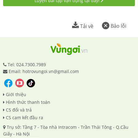
Luyện bài tập vận dụng tại đây!
Báo lỗi
Tải về
Tel: 024.7300.7989
Email: hotrovungoi.vn@gmail.com
Giới thiệu
Hình thức thanh toán
CS đổi và trả
CS cam kết đầu ra
Trụ sở: Tầng 7 - Tòa nhà Intracom - Trần Thái Tông - Q.Cầu
Giấy - Hà Nội