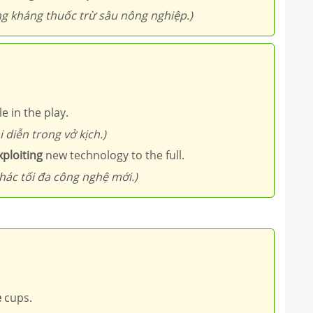
ăng kháng thuốc trừ sâu nông nghiệp.)
 in the play.
i diễn trong vở kịch.)
xploiting
new technology to the full.
thác tối đa công nghệ mới.)
e
cups.