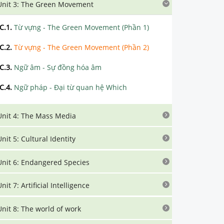
Unit 3: The Green Movement
C.1
.
Từ vựng - The Green Movement (Phần 1)
C.2
.
Từ vựng - The Green Movement (Phần 2)
C.3
.
Ngữ âm - Sự đồng hóa âm
C.4
.
Ngữ pháp - Đại từ quan hệ Which
Unit 4: The Mass Media
Unit 5: Cultural Identity
Unit 6: Endangered Species
nit 7: Artificial Intelligence
Unit 8: The world of work