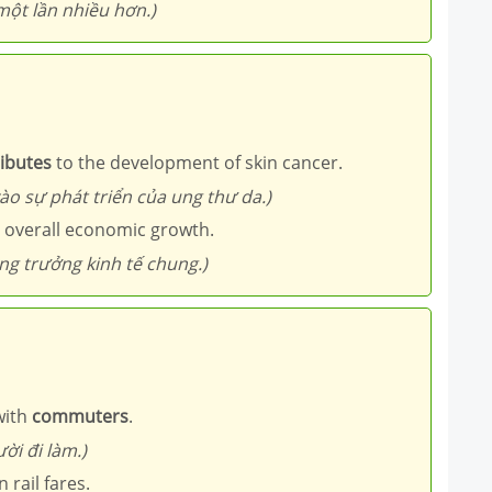
ột lần nhiều hơn.)
ibutes
to the development of skin cancer.
ào sự phát triển của ung thư da.)
 overall economic growth.
ng trưởng kinh tế chung.)
 with
commuters
.
ời đi làm.)
 rail fares.