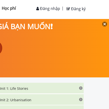
Học phí
Đăng nhập
Đăng ký
 GIÁ BẠN MUỐN❗
Unit 1: Life Stories
Unit 2: Urbanisation