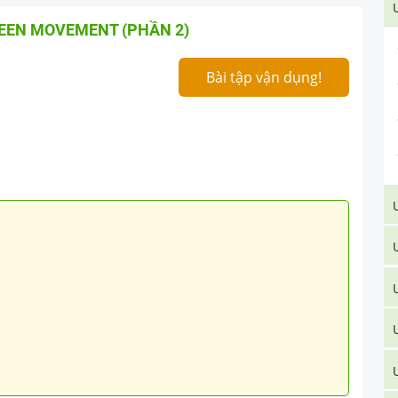
REEN MOVEMENT (PHẦN 2)
Bài tập vận dụng!
U