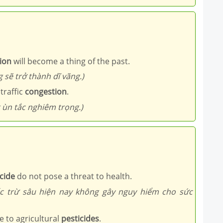
ion
will become a thing of the past.
sẽ trở thành dĩ vãng.)
traffic
congestion
.
 ùn tắc nghiêm trọng.)
cide
do not pose a threat to health.
ốc trừ sâu hiện nay không gây nguy hiểm cho sức
 to agricultural
pesticides
.