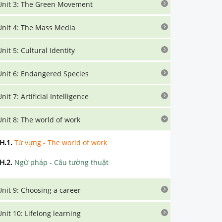
Unit 3: The Green Movement
Unit 4: The Mass Media
Unit 5: Cultural Identity
Unit 6: Endangered Species
nit 7: Artificial Intelligence
Unit 8: The world of work
H.1
.
Từ vựng - The world of work
H.2
.
Ngữ pháp - Câu tường thuật
Unit 9: Choosing a career
Unit 10: Lifelong learning