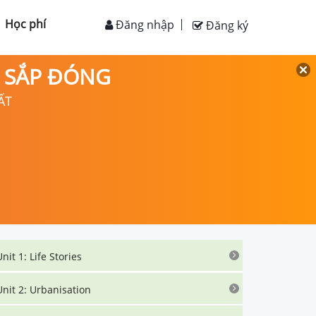
Học phí
Đăng nhập
Đăng ký
D SẮP ĐÓNG
ẤT
Unit 1: Life Stories
Unit 2: Urbanisation