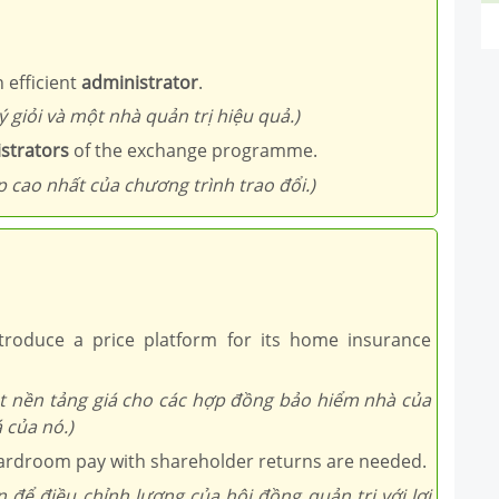
 efficient
administrator
.
giỏi và một nhà quản trị hiệu quả.)
strators
of the exchange programme.
p cao nhất của chương trình trao đổi.)
ntroduce a price platform for its home insurance
ột nền tảng giá cho các hợp đồng bảo hiểm nhà của
 của nó.)
rdroom pay with shareholder returns are needed.
để điều chỉnh lương của hội đồng quản trị với lợi