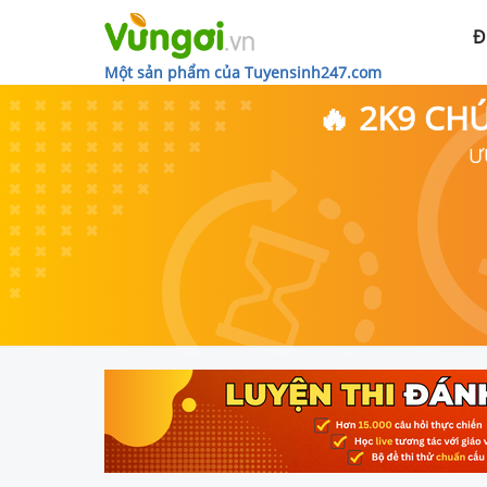
Đ
Một sản phẩm của Tuyensinh247.com
🔥 2K9 CH
Ư