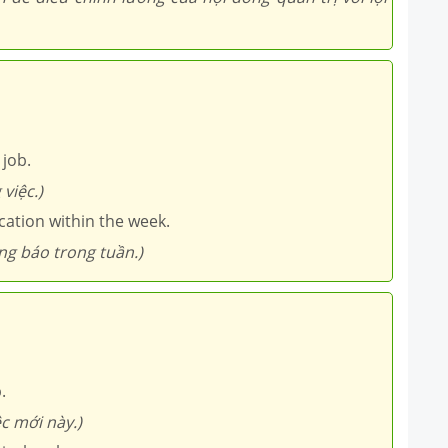
 job.
việc.)
ication within the week.
ng báo trong tuần.)
.
c mới này.)