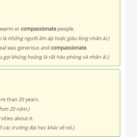
as warm or
compassionate
people.
i là những người ấm áp hoặc giàu lòng nhân ái.)
ppeal was generous and
compassionate
.
u gọi khủng hoảng là rất hào phóng và nhân ái.)
re than 20 years.
 hơn 20 năm.)
sities about it.
ở các trường đại học khác về nó.)