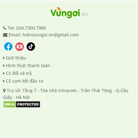
Tel: 024.7300.7989
Email: hotrovungoi.vn@gmail.com
Giới thiệu
Hình thức thanh toán
CS đổi và trả
CS cam kết đầu ra
Trụ sở: Tầng 7 - Tòa nhà Intracom - Trần Thái Tông - Q.Cầu
Giấy - Hà Nội