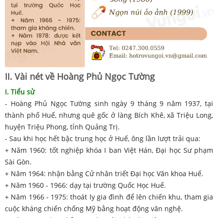
II. Vài nét về Hoàng Phủ Ngọc Tường
I. Tiểu sử
- Hoàng Phủ Ngọc Tường sinh ngày 9 tháng 9 năm 1937, tại
thành phố Huế, nhưng quê gốc ở làng Bích Khê, xã Triệu Long,
huyện Triệu Phong, tỉnh Quảng Trị.
- Sau khi học hết bậc trung học ở Huế, ông lần lượt trải qua:
+ Năm 1960: tốt nghiệp khóa I ban Việt Hán, Đại học Sư phạm
Sài Gòn.
+ Năm 1964: nhận bằng Cử nhân triết Đại học Văn khoa Huế.
+ Năm 1960 - 1966: dạy tại trường Quốc Học Huế.
+ Năm 1966 - 1975: thoát ly gia đình để lên chiến khu, tham gia
cuộc kháng chiến chống Mỹ bằng hoạt động văn nghệ.