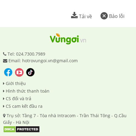
Báo lỗi
Tải về
Tel: 024.7300.7989
Email: hotrovungoi.vn@gmail.com
Giới thiệu
Hình thức thanh toán
CS đổi và trả
CS cam kết đầu ra
Trụ sở: Tầng 7 - Tòa nhà Intracom - Trần Thái Tông - Q.Cầu
Giấy - Hà Nội