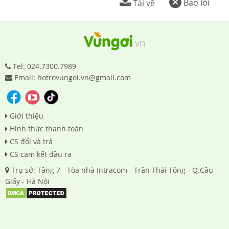
Báo lỗi
Tải về
Tel: 024.7300.7989
Email: hotrovungoi.vn@gmail.com
Giới thiệu
Hình thức thanh toán
CS đổi và trả
CS cam kết đầu ra
Trụ sở: Tầng 7 - Tòa nhà Intracom - Trần Thái Tông - Q.Cầu
Giấy - Hà Nội