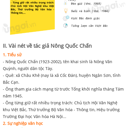
II. Vài nét về tác giả Nông Quốc Chấn
1. Tiểu sử
- Nông Quốc Chấn (1923-2002), tên khai sinh là Nông Văn
Quỳnh, người dân tộc Tày.
- Quê: xã Châu Khê (nay là xã Cốc Đán), huyện Ngân Sơn, tỉnh
Bắc Cạn.
- Ông tham gia cách mạng từ trước Tổng khởi nghĩa tháng Tám
năm 1945.
- Ông từng giữ rất nhiều trọng trách: Chủ tịch Hội Văn Nghệ
khu Việt Bắc, Thứ trưởng Bộ Văn hóa - Thông tin, Hiệu trưởng
Trường Đại học Văn hóa Hà Nội...
2. Sự nghiệp văn học