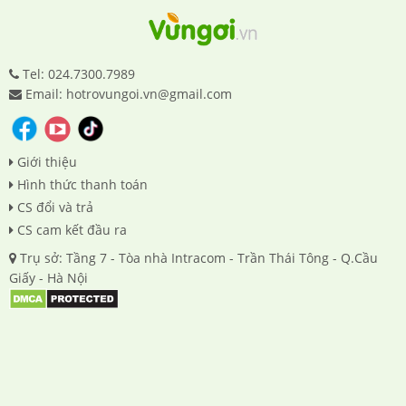
Tel: 024.7300.7989
Email: hotrovungoi.vn@gmail.com
Giới thiệu
Hình thức thanh toán
CS đổi và trả
CS cam kết đầu ra
Trụ sở: Tầng 7 - Tòa nhà Intracom - Trần Thái Tông - Q.Cầu
Giấy - Hà Nội