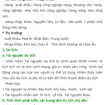
- Hàng xuất khẩu: Hàng công nghiệp nặng, khoáng sản, hàng
công nghiệp nhẹ, tiểu thủ công nghiệp, hàng nông, lâm, thuỷ
sản.
- Hàng nhập khẩu: Nguyên liệu, tư liệu sản xuất, 1 phần nhỏ
hàng tiêu dùng.
* Thị trường:
- Xuất khẩu: Hoa Kì, Nhật Bản, Trung Quốc.
- Nhập khẩu: Khu vực châu Á - Thái Bình Dương và châu Âu
2. Du lịch:
a. Tài nguyên du lịch:
- Khái niệm: Tài nguyên du lịch là cảnh quan thiên nhiên, di
tích lịch sử, di tích cách mạng, giá trị nhân văn, công trình lao
động sáng tạo của con người có thể sử dụng nhằm thỏa mãn
nhu cầu du lịch, là yếu tố cơ bản để hình thành điểm du lịch.
- Phân loại.
+ Tài nguyên tự nhiên: Địa hình, Khí hậu, Nước, Sinh vật.
+ Tài nguyên nhân văn: Di tích, Lễ hội, Tài nguyên khác.
b. Tình hình phát triển, các trung tâm du lịch chủ yếu: