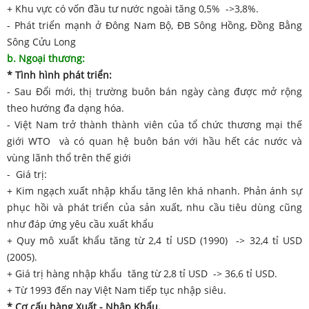
+ Khu vực có vốn đầu tư nước ngoài tăng 0,5% ->3,8%.
- Phát triển mạnh ở Đông Nam Bộ, ĐB Sông Hồng, Đồng Bằng
Sông Cửu Long
b. Ngoại thương:
* Tình hình phát triển:
- Sau Đổi mới, thị trường buôn bán ngày càng được mở rộng
theo hướng đa dạng hóa.
- Việt Nam trở thành thành viên của tổ chức thương mại thế
giới WTO và có quan hệ buôn bán với hầu hết các nước và
vùng lãnh thổ trên thế giới
- Giá trị:
+ Kim ngạch xuất nhập khẩu tăng lên khá nhanh. Phản ánh sự
phục hồi và phát triển của sản xuất, nhu cầu tiêu dùng cũng
như đáp ứng yêu cầu xuất khẩu
+ Quy mô xuất khẩu tăng từ 2,4 tỉ USD (1990) -> 32,4 tỉ USD
(2005).
+ Giá trị hàng nhập khẩu tăng từ 2,8 tỉ USD -> 36,6 tỉ USD.
+ Từ 1993 đến nay Việt Nam tiếp tục nhập siêu.
* Cơ cấu hàng Xuất - Nhập Khẩu.