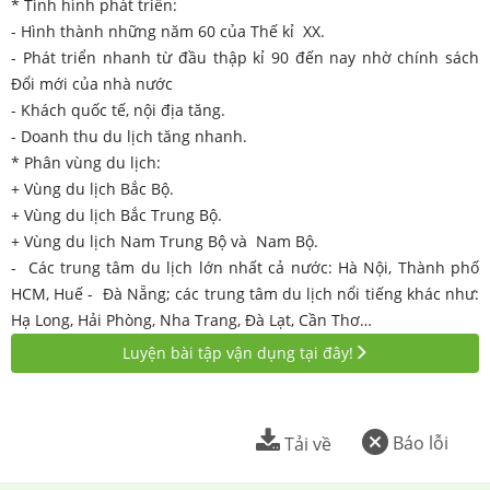
* Tình hình phát triển:
- Hình thành những năm 60 của Thế kỉ XX.
- Phát triển nhanh từ đầu thập kỉ 90 đến nay nhờ chính sách
Đổi mới của nhà nước
- Khách quốc tế, nội địa tăng.
- Doanh thu du lịch tăng nhanh.
* Phân vùng du lịch:
+ Vùng du lịch Bắc Bộ.
+ Vùng du lịch Bắc Trung Bộ.
+ Vùng du lịch Nam Trung Bộ và Nam Bộ.
- Các trung tâm du lịch lớn nhất cả nước: Hà Nội, Thành phố
HCM, Huế - Đà Nẵng; các trung tâm du lịch nổi tiếng khác như:
Hạ Long, Hải Phòng, Nha Trang, Đà Lạt, Cần Thơ…
Luyện bài tập vận dụng tại đây!
Báo lỗi
Tải về