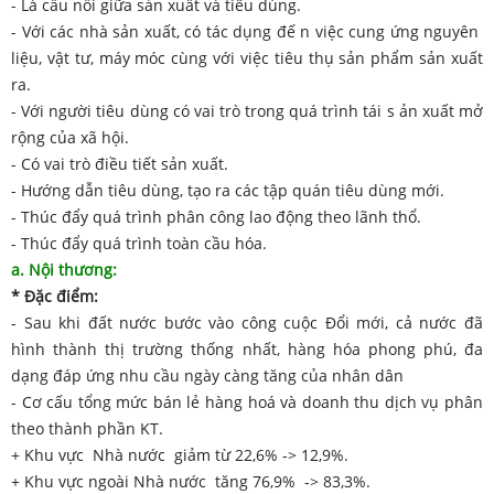
- Là cầu nối giữa sản xuất và tiêu dùng.
- Với các nhà sản xuất, có tác dụng đế n việc cung ứng nguyên
liệu, vật tư, máy móc cùng với việc tiêu thụ sản phẩm sản xuất
ra.
- Với người tiêu dùng có vai trò trong quá trình tái s ản xuất mở
rộng của xã hội.
- Có vai trò điều tiết sản xuất.
- Hướng dẫn tiêu dùng, tạo ra các tập quán tiêu dùng mới.
- Thúc đẩy quá trình phân công lao động theo lãnh thổ.
- Thúc đẩy quá trình toàn cầu hóa.
a. Nội thương:
* Đặc điểm:
- Sau khi đất nước bước vào công cuộc Đổi mới, cả nước đã
hình thành thị trường thống nhất, hàng hóa phong phú, đa
dạng đáp ứng nhu cầu ngày càng tăng của nhân dân
- Cơ cấu tổng mức bán lẻ hàng hoá và doanh thu dịch vụ phân
theo thành phần KT.
+ Khu vực Nhà nước giảm từ 22,6% -> 12,9%.
+ Khu vực ngoài Nhà nước tăng 76,9% -> 83,3%.