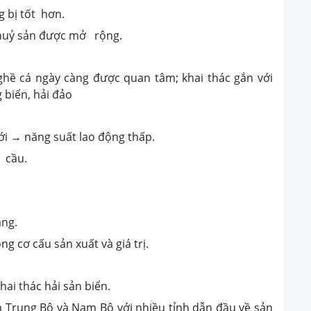
g bị tốt hơn.
 thuỷ sản được mở rộng.
hề cá ngày càng được quan tâm; khai thác gắn với
 biển, hải đảo
i → năng suất lao động thấp.
 cầu.
ăng.
ng cơ cấu sản xuất và giá trị.
hai thác hải sản biển.
 Trung Bộ và Nam Bộ với nhiều tỉnh dẫn đầu về sản