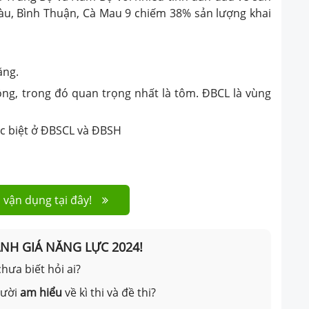
Tàu, Bình Thuận, Cà Mau 9 chiếm 38% sản lượng khai
ăng.
ồng, trong đó quan trọng nhất là tôm. ĐBCL là vùng
ặc biệt ở ĐBSCL và ĐBSH
 vận dụng tại đây!
ÁNH GIÁ NĂNG LỰC 2024!
hưa biết hỏi ai?
gười
am hiểu
về kì thi và đề thi?