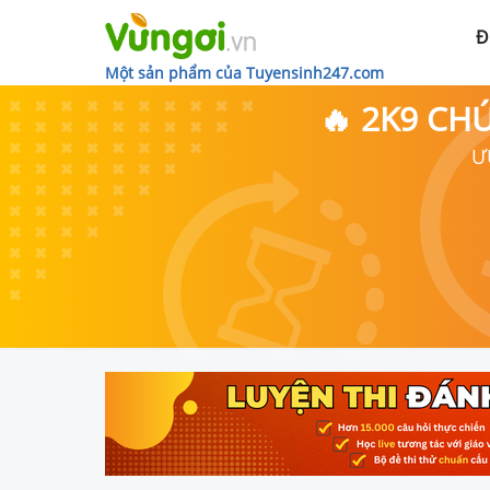
Đ
Một sản phẩm của Tuyensinh247.com
🔥 2K9 CH
Ư