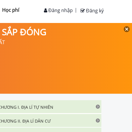
Học phí
Đăng nhập
Đăng ký
D SẮP ĐÓNG
ẤT
CHƯƠNG I. ĐỊA LÍ TỰ NHIÊN
CHƯƠNG II. ĐỊA LÍ DÂN CƯ