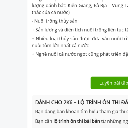
lượng đánh bắt: Kiên Giang, Bà Rịa – Vũng 
thác của cả nước)
- Nuôi trồng thủy sản:
+ Sản lượng và diện tích nuôi trồng liên tục t
+ Nhiều loại thủy sản được đưa vào nuôi tr
nuôi tôm lớn nhất cả nước
+ Nghề nuôi cá nước ngọt cũng phát triển đ
Luyện bài tập
DÀNH CHO 2K6 – LỘ TRÌNH ÔN THI Đ
Bạn đăng băn khoăn tìm hiểu tham gia thi c
Bạn cần
lộ trình ôn thi bài bản
từ những n