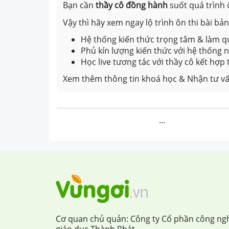
Bạn cần
thầy cô đồng hành
suốt quá trình 
Vậy thì hãy xem ngay lộ trình ôn thi bài b
Hệ thống kiến thức trọng tâm & làm qu
Phủ kín lượng kiến thức với hệ thống
Học live tương tác với thầy cô kết hợp
Xem thêm thông tin khoá học & Nhận tư vấ
...
Cơ quan chủ quản: Công ty Cổ phần công ng
giáo dục Thành Phát