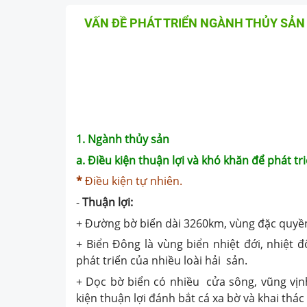
VẤN ĐỀ PHÁT TRIỂN NGÀNH THỦY SẢN 
1. Ngành thủy sản
a. Điều kiện thuận lợi và khó khăn để phát tr
*
Điều kiện tự nhiên.
-
Thuận lợi:
+ Đường bờ biển dài 3260km, vùng đặc quyền
+ Biển Đông là vùng biển nhiệt đới, nhiệt 
phát triển của nhiều loài hải sản.
+ Dọc bờ biển có nhiều cửa sông, vũng vịnh
kiện thuận lợi đánh bắt cá xa bờ và khai thác