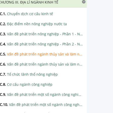
CHƯƠNG III. ĐỊA LÍ NGÀNH KINH TẾ
C.1
.
Chuyển dịch cơ cấu kinh tế
C.2
.
Đặc điểm nền nông nghiệp nước ta
C.3
.
Vấn đề phát triển nông nghiệp - Phần 1 - Ngành trồng trọt
C.4
.
Vấn đề phát triển nông nghiệp - Phần 2 - Ngành chăn nuôi
C.5
.
Vấn đề phát triển ngành thủy sản và lâm nghiệp - Phần 1 - Ngành Thủy sản
C.6
.
Vấn đề phát triển ngành thủy sản và lâm nghiệp - Phần 2 - Ngành Lâm nghiệp
C.7
.
Tổ chức lãnh thổ nông nghiệp
C.8
.
Cơ cấu ngành công nghiệp
C.9
.
Vấn đề phát triển một số ngành công nghiệp trọng điểm - Phần 1 - Công nghiệp năng lượng
C.10
.
Vấn đề phát triển một số ngành công nghiệp trọng điểm - Phần 2 - Công nghiệp chế biến lương thực, thực phẩm