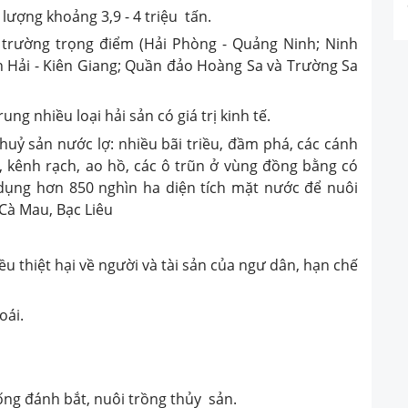
lượng khoảng 3,9 - 4 triệu tấn.
 trường trọng điểm (Hải Phòng - Quảng Ninh; Ninh
nh Hải - Kiên Giang; Quần đảo Hoàng Sa và Trường Sa
ung nhiều loại hải sản có giá trị kinh tế.
huỷ sản nước lợ: nhiều bãi triều, đầm phá, các cánh
 kênh rạch, ao hồ, các ô trũn ở vùng đồng bằng có
dụng hơn 850 nghìn ha diện tích mặt nước để nuôi
 Cà Mau, Bạc Liêu
ều thiệt hại về người và tài sản của ngư dân, hạn chế
oái.
ống đánh bắt, nuôi trồng thủy sản.