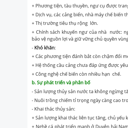
+ Phương tiện, tàu thuyền, ngư cụ được tran
+ Dịch vụ, các cảng biển, nhà máy chế biến
+ Thị trường tiêu thụ rộng lớn.
+ Chính sách khuyến ngư của nhà nước: ng
bảo vệ nguồn lợi và giữ vững chủ quyền vùng
-
Khó khăn
:
+ Các phương tiện đánh bắt còn chậm đổi mớ
+ Hệ thống cầu cảng chưa đáp ứng được yêu
+ Công nghệ chế biến còn nhiều hạn chế.
b. Sự phát triển và phân bố
- Sản lượng thủy sản nước ta không ngừng t
- Nuôi trồng chiếm tỉ trọng ngày càng cao tro
- Khai thác thủy sản:
+ Sản lượng khai thác liên tục tăng, chủ yếu k
+ Nghề cá phát triển mạnh ở Duyên hải Nam