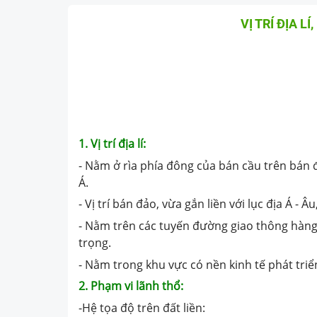
VỊ TRÍ ĐỊA L
1. Vị trí địa lí:
- Nằm ở rìa phía đông của bán cầu trên bá
Á.
- Vị trí bán đảo, vừa gắn liền với lục địa Á - 
- Nằm trên các tuyến đường giao thông hàn
trọng.
- Nằm trong khu vực có nền kinh tế phát triể
2. Phạm vi lãnh thổ:
-Hệ tọa độ trên đất liền: