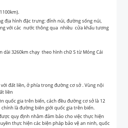
1100km).
g địa hình đặc trưng: đỉnh núi, đường sống núi,
thông với các nước thông qua nhiều cửa khẩu tương
ển dài 3260km chạy theo hình chữ S từ Móng Cái
i đất liền, ở phía trong đường cơ sở . Vùng nội
t liền
quốc gia trên biển, cách đều đường cơ sở là 12
ải chính là đường biên giới quốc gia trên biển.
được quy định nhằm đảm bảo cho việc thực hiện
uyền thực hiện các biện pháp bảo vệ an ninh, quốc