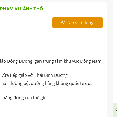
Í, PHẠM VI LÃNH THỔ
Bài tập vận dụng!
n đảo Đông Dương, gần trung tâm khu vực Đông Nam
Âu, vừa tiếp giáp với Thái Bình Dương.
g hải, đường bộ, đường hàng không quốc tế quan
n năng động của thế giới.