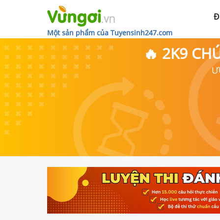
Đ
Một sản phẩm của Tuyensinh247.com
🔥 2K9 CH
Ư