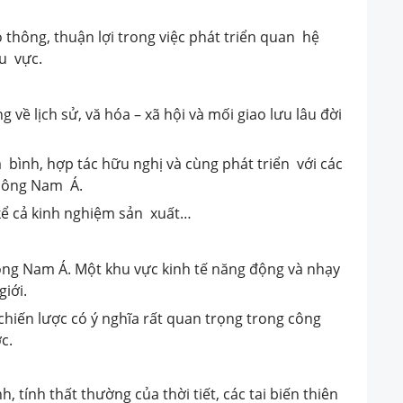
thông, thuận lợi trong việc phát triển quan hệ
u vực.
ề lịch sử, vă hóa – xã hội và mối giao lưu lâu đời
nh, hợp tác hữu nghị và cùng phát triển với các
 Đông Nam Á.
 cả kinh nghiệm sản xuất…
g Nam Á. Một khu vực kinh tế năng động và nhạy
iới.
ến lược có ý nghĩa rất quan trọng trong công
c.
, tính thất thường của thời tiết, các tai biến thiên