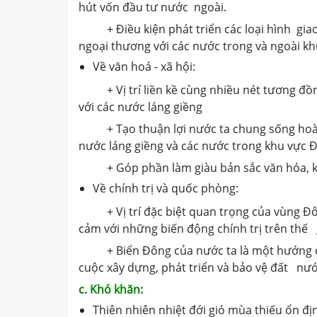
hút vốn đầu tư nước ngoài.
+ Điều kiện phát triển các loại hình giao 
ngoại thương với các nước trong và ngoài kh
Về văn hoá - xã hội:
+ Vị trí liền kề cùng nhiều nét tương đồng v
với các nước láng giềng
+ Tạo thuận lợi nước ta chung sống hoà bì
nước láng giềng và các nước trong khu vực
+ Góp phần làm giàu bản sắc văn hóa, kể
Về chính trị và quốc phòng:
+ Vị trí đặc biệt quan trọng của vùng Đôn
cảm với những biến động chính trị trên thế g
+ Biển Đông của nước ta là một hướng chi
cuộc xây dựng, phát triển và bảo vệ đất nướ
c. Khó khăn:
Thiên nhiên nhiệt đới gió mùa thiếu ổn định