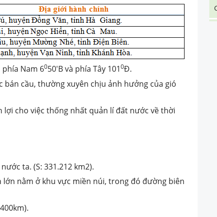
0
0
, phía Nam 6
50'B và phía Tây 101
Đ.
ắc bán cầu, thường xuyên chịu ảnh hưởng của gió
 lợi cho việc thống nhất quản lí đất nước về thời
nước ta. (S: 331.212 km2).
ần lớn nằm ở khu vực miền núi, trong đó đường biên
400km).