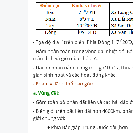
0
- Tọa độ địa lí trên biển: Phía Đông 117
20’Đ
- Nằm hoàn toàn trong vòng đai nhiệt đới B
mậu dịch và gió mùa châu Á.
- Đại bộ phận nằm trong múi giờ thứ 7, thuận
gian sinh hoạt và các hoạt động khác.
- Phạm vi lãnh thổ bao gồm:
a. Vùng đất:
- Gồm toàn bộ phần đất liền và các hải đảo ở 
- Biên giới trên đất liền dài hơn 4600km, ph
giới chung với:
+ Phía Bắc giáp Trung Quốc dài (hơn 1