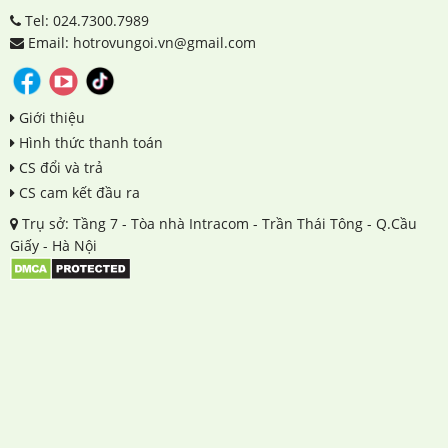
Tel: 024.7300.7989
Email: hotrovungoi.vn@gmail.com
Giới thiệu
Hình thức thanh toán
CS đổi và trả
CS cam kết đầu ra
Trụ sở: Tầng 7 - Tòa nhà Intracom - Trần Thái Tông - Q.Cầu
Giấy - Hà Nội